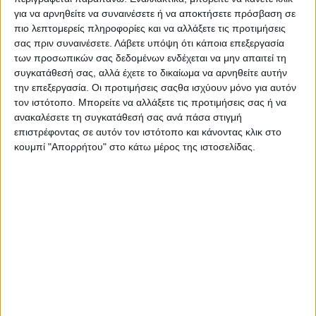
για να αρνηθείτε να συναινέσετε ή να αποκτήσετε πρόσβαση σε
πιο λεπτομερείς πληροφορίες και να αλλάξετε τις προτιμήσεις
σας πριν συναινέσετε.
Λάβετε υπόψη ότι κάποια επεξεργασία
των προσωπικών σας δεδομένων ενδέχεται να μην απαιτεί τη
συγκατάθεσή σας, αλλά έχετε το δικαίωμα να αρνηθείτε αυτήν
την επεξεργασία. Οι προτιμήσεις σαςθα ισχύουν μόνο για αυτόν
τον ιστότοπο. Μπορείτε να αλλάξετε τις προτιμήσεις σας ή να
ανακαλέσετε τη συγκατάθεσή σας ανά πάσα στιγμή
επιστρέφοντας σε αυτόν τον ιστότοπο και κάνοντας κλικ στο
κουμπί "Απορρήτου" στο κάτω μέρος της ιστοσελίδας.
TractioN 2010 | Στην πίστα
δοκιμών της Pirelli με Porsche 911
Turbo
ΣΤΗΝ ΙΔΙΑ ΚΑΤΗΓΟΡΙΑ