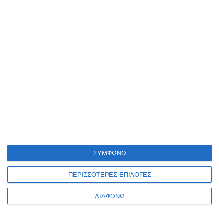
TractioN 2021 | Renault Captur
ΔΙΑΒΑΣΤΕ
ΣΥΜΦΩΝΩ
ΠΕΡΙΣΣΟΤΕΡΕΣ ΕΠΙΛΟΓΕΣ
ΔΙΑΦΩΝΩ