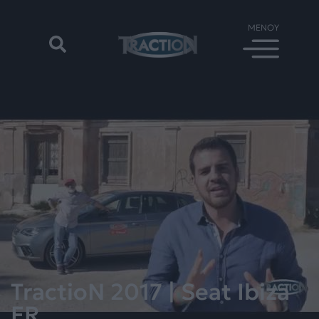
TractioN 2017 | Seat Ibiza
FR