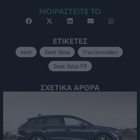
ΜΟΙΡΑΣΤΕΙΤΕ ΤΟ
ΕΤΙΚΕΤΕΣ
seat
,
Seat Ibiza
,
Tractionvideo
,
Seat Ibiza FR
ΣΧΕΤΙΚΑ ΑΡΘΡΑ