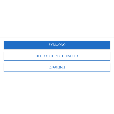
Σίφνος – Απλά… πανέμορφη!
ΔΙΑΒΑΣΤΕ
ΣΥΜΦΩΝΩ
ΠΕΡΙΣΣΟΤΕΡΕΣ ΕΠΙΛΟΓΕΣ
ΔΙΑΦΩΝΩ