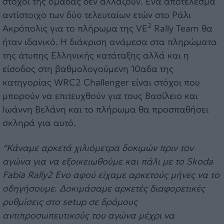
στόχοι της ομάδας δεν αλλάζουν. Ένα αποτέλεσμα
αντίστοιχο των δύο τελευταίων ετών στο Ράλι
2
Ακρόπολις για το πλήρωμα της VE
Rally Team θα
ήταν ιδανικό. Η διάκριση ανάμεσα στα πληρώματα
της άτυπης Ελληνικής κατάταξης αλλά και η
είσοδος στη βαθμολογούμενη 10αδα της
κατηγορίας WRC2 Challenger είναι στόχοι που
μπορούν να επιτευχθούν για τους Βασίλειο και
Ιωάννη Βελάνη και το πλήρωμα θα προσπαθήσει
σκληρά για αυτό.
“Κάναμε αρκετά χιλιόμετρα δοκιμών πριν τον
αγώνα για να εξοικειωθούμε και πάλι με το
Skoda
Fabia
Rally
2
Evo
αφού είχαμε αρκετούς μήνες να το
οδηγήσουμε. Δοκιμάσαμε αρκετές διαφορετικές
ρυθμίσεις στο
setup
σε δρόμους
αντιπροσωπευτικούς του αγώνα μέχρι να