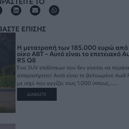
ΡΑΣΤΕΙΤΕ ΤΟ
ΒΑΣΤΕ ΕΠΙΣΗΣ
Η μετατροπή των 185.000 ευρώ από
οίκο ABT – Αυτό είναι το επετειακό A
RS Q8
Ένα SUV επιδόσεων που δεν γίνεται να περάσε
απαρατήρητο! Αυτό είναι το βελτιωμένο Audi
με ισχύ που αγγίζει τους 1.000 ίππους......
ΔΙΑΒΑΣΤΕ