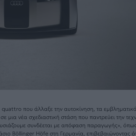
ο quattro που άλλαξε την αυτοκίνηση, τα εμβληματικ
ι σε μια νέα σχεδιαστική στάση που παντρεύει την τε
υσιάζουμε συνδέεται με απόφαση παραγωγής», όπως 
σιο Böllinger Höfe στη Γερμανία, επιβεβαιώνοντας ότ