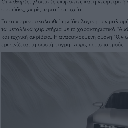
Οι καθαρές, γλυπτικές επιφάνειες και η γεωμετρική
ουσιώδες, χωρίς περιττά στοιχεία.
Το εσωτερικό ακολουθεί την ίδια λογική: μινιμαλισμ
τα μεταλλικά χειριστήρια με το χαρακτηριστικό “Aud
και τεχνική ακρίβεια. Η αναδιπλούμενη οθόνη 10,4 
εμφανίζεται τη σωστή στιγμή, χωρίς περισπασμούς.