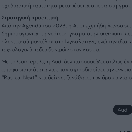
σχεδιαστική ταυτότητα μεταφέρεται άμεσα στη γρα
Στρατηγική προοπτική
Από την Agenda του 2023, η Audi έχει ήδη λανσάρε
δημιουργώντας τη νεότερη γκάμα στην premium κατ
ηλεκτρικού μοντέλου στο Ίνγκολσταντ, ενώ την ίδια 
τεχνολογικό πεδίο δοκιμών στον κόσμο.
Με το Concept C, η Audi δεν παρουσιάζει απλώς ένα
αποφασιστικότητα να επαναπροσδιορίσει την έννοια
“Radical Next” και δείχνει ξεκάθαρα τον δρόμο για 
Audi