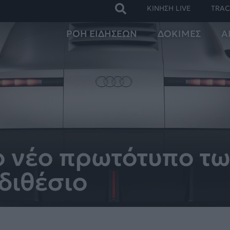
ΚΙΝΗΣΗ LIVE
TRAC
ΡΟΗ ΕΙΔΗΣΕΩΝ
ΔΟΚΙΜΕΣ
Α
o νέο πρωτότυπο τ
διθέσιο