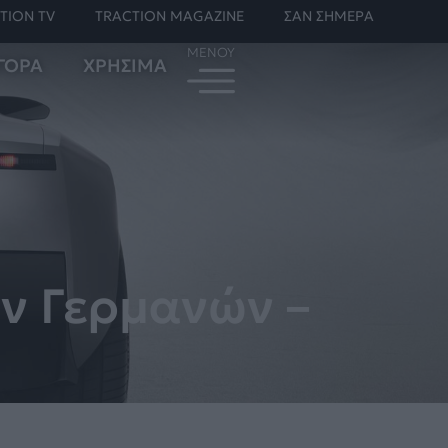
TION TV
TRACTION MAGAZINE
ΣΑΝ ΣΗΜΕΡΑ
ΓΟΡΑ
ΧΡΗΣΙΜΑ
ων Γερμανών –