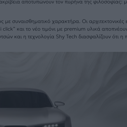
 ακρίβεια αποτυπώνουν τον πυρήνα της φιλοσοφίας: 
ός με συναισθηματικό χαρακτήρα. Οι αρχιτεκτονικές 
i click” και το νέο τιμόνι με premium υλικά αποπνέο
ιντσών και η τεχνολογία Shy Tech διασφαλίζουν ότι η