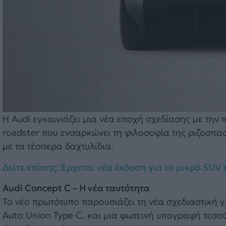
Η Audi εγκαινιάζει μια νέα εποχή σχεδίασης με την
roadster που ενσαρκώνει τη φιλοσοφία της ριζοσπα
με τα τέσσερα δαχτυλίδια.
Δείτε επίσης: Έρχεται νέα έκδοση για τo μικρό SUV 
Audi Concept C – Η νέα ταυτότητα
Το νέο πρωτότυπο παρουσιάζει τη νέα σχεδιαστική 
Auto Union Type C, και μια φωτεινή υπογραφή τεσσά