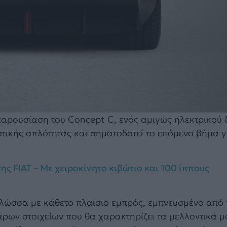
 παρουσίαση του Concept C, ενός αμιγώς ηλεκτρικού 
στικής απλότητας και σηματοδοτεί το επόμενο βήμα γ
της FIAT – Με χειροκίνητο κιβώτιο και 100 ίππους
γλώσσα με κάθετο πλαίσιο εμπρός, εμπνευσμένο από 
ρων στοιχείων που θα χαρακτηρίζει τα μελλοντικά μ