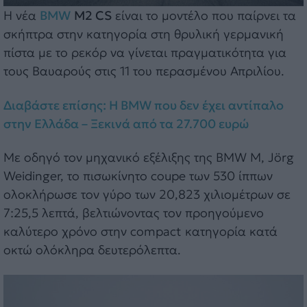
Η νέα
BMW
M2 CS
είναι το μοντέλο που παίρνει τα
σκήπτρα στην κατηγορία στη θρυλική γερμανική
πίστα με το ρεκόρ να γίνεται πραγματικότητα για
τους Βαυαρούς στις 11 του περασμένου Απριλίου.
Διαβάστε επίσης: H BMW που δεν έχει αντίπαλο
στην Ελλάδα – Ξεκινά από τα 27.700 ευρώ
Με οδηγό τον μηχανικό εξέλιξης της BMW M, Jörg
Weidinger, το πισωκίνητο coupe των 530 ίππων
ολοκλήρωσε τον γύρο των 20,823 χιλιομέτρων σε
7:25,5 λεπτά, βελτιώνοντας τον προηγούμενο
καλύτερο χρόνο στην compact κατηγορία κατά
οκτώ ολόκληρα δευτερόλεπτα.