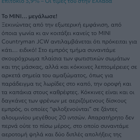
επιτόκιο 3,9% – Οι τιμές του στην Ελλάδα
Το MINI… μεγάλωσε!
Ξεκινώντας από την εξωτερική εμφάνιση, από
όποια γωνία κι αν κοιτάξει κανείς το MINI
Countryman JCW αντιλαμβάνεται ότι πρόκειται για
κάτι… ειδικό! Στο εμπρός τμήμα συναντάμε
σκουρόχρωμα πλαίσια των φωτιστικών σωμάτων
και της μάσκας, αλλά και κόκκινες λεπτομέρειες σε
αρκετά σημεία του αμαξώματος, όπως για
παράδειγμα τις λωρίδες στο καπό, την οροφή και
τα καπάκια στους καθρέφτες. Κόκκινες είναι και οι
δαγκάνες των φρένων με αεριζόμενους δίσκους
εμπρός, οι οποίες “φιλοξενούνται” σε ζάντες
αλουμινίου μεγέθους 20 ιντσών. Απαρατήρητο δεν
περνά ούτε το πίσω μέρος, στο οποίο συναντάμε
αεροτομή ψηλά και δύο διπλές απολήξεις της