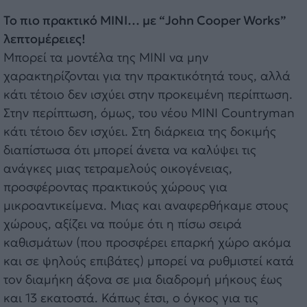
Το πιο πρακτικό MINI… με “John Cooper Works”
λεπτομέρειες!
Μπορεί τα μοντέλα της MINI να μην
χαρακτηρίζονται για την πρακτικότητά τους, αλλά
κάτι τέτοιο δεν ισχύει στην προκειμένη περίπτωση.
Στην περίπτωση, όμως, του νέου MINI Countryman
κάτι τέτοιο δεν ισχύει. Στη διάρκεια της δοκιμής
διαπίστωσα ότι μπορεί άνετα να καλύψει τις
ανάγκες μιας τετραμελούς οικογένειας,
προσφέροντας πρακτικούς χώρους για
μικροαντικείμενα. Μιας και αναφερθήκαμε στους
χώρους, αξίζει να πούμε ότι η πίσω σειρά
καθισμάτων (που προσφέρει επαρκή χώρο ακόμα
και σε ψηλούς επιβάτες) μπορεί να ρυθμιστεί κατά
τον διαμήκη άξονα σε μια διαδρομή μήκους έως
και 13 εκατοστά. Κάπως έτσι, ο όγκος για τις