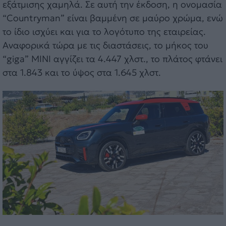
εξάτμισης χαμηλά. Σε αυτή την έκδοση, η ονομασία
“Countryman” είναι βαμμένη σε μαύρο χρώμα, ενώ
το ίδιο ισχύει και για το λογότυπο της εταιρείας.
Αναφορικά τώρα με τις διαστάσεις, το μήκος του
“giga” MINI αγγίζει τα 4.447 χλστ., το πλάτος φτάνει
στα 1.843 και το ύψος στα 1.645 χλστ.