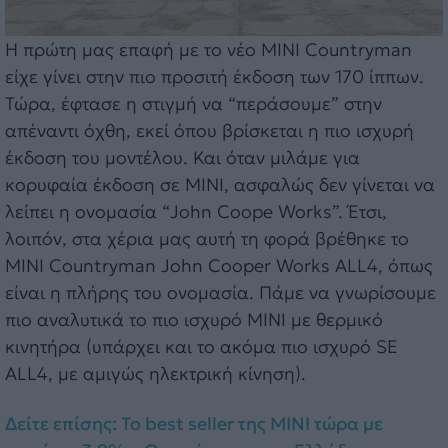
Η πρώτη μας επαφή με το νέο MINI Countryman
είχε γίνει στην πιο προσιτή έκδοση των 170 ίππων.
Τώρα, έφτασε η στιγμή να “περάσουμε” στην
απέναντι όχθη, εκεί όπου βρίσκεται η πιο ισχυρή
έκδοση του μοντέλου. Και όταν μιλάμε για
κορυφαία έκδοση σε MINI, ασφαλώς δεν γίνεται να
λείπει η ονομασία “John Coope Works”. Έτσι,
λοιπόν, στα χέρια μας αυτή τη φορά βρέθηκε το
MINI Countryman John Cooper Works ALL4, όπως
είναι η πλήρης του ονομασία. Πάμε να γνωρίσουμε
πιο αναλυτικά το πιο ισχυρό MINI με θερμικό
κινητήρα (υπάρχει και το ακόμα πιο ισχυρό SE
ALL4, με αμιγώς ηλεκτρική κίνηση).
Δείτε επίσης: Το best seller της MINI τώρα με