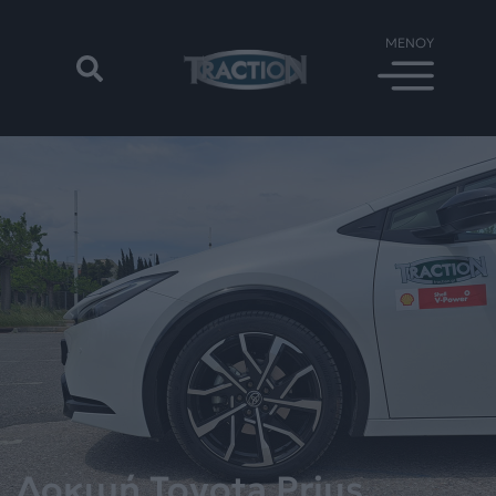
Δοκιμή Toyota Prius