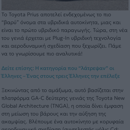
Το Toyota Prius αποτελεί ενδεχομένως το πιο
“βαρύ” όνομα στα υβριδικά αυτοκίνητα, μιας και
είναι το πρώτο υβριδικό παραγωγής. Τώρα, στη νέα
του γενιά έρχεται με Plug-In υβριδική τεχνολογία
και αεροδυναμική σχεδίαση που ξεχωρίζει. Πάμε
να το γνωρίσουμε πιο αναλυτικά!
Δείτε επίσης: Η κατηγορία που “λάτρεψαν” οι
Έλληνες – Ένας στους τρεις Έλληνες την επέλεξε
Ξεκινώντας από το αμάξωμα, αυτό βασίζεται στην
πλατφόρμα GA-C δεύτερης γενιάς της Toyota New
Global Architecture (TNGA), η οποία δίνει έμφαση
στη μείωση του βάρους και την αύξηση της
ακαμψίας. Βλέπουμε ένα αυτοκίνητο με κορυφαία
αεροδυναμική σχεδίαση (συντελεστής μόλις Cd: