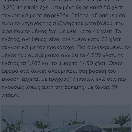
0,25), το οποίο έχει μειωμένο ύψος κατά 50 χλστ.
συγκριτικά με το παρελθόν. Επίσης, αξιοσημείωτο
είναι το γεγονός της αύξησης του μεταξονίου, την
ώρα που το μήκος έχει μειωθεί κατά 46 χλστ. Το
πλάτος, αντιθέτως, είναι αυξημένο κατά 22 χλστ.
συγκριτικά με τον προκάτοχο. Πιο συγκεκριμένα, το
μήκος του αμαξώματος αγγίζει τα 4.599 χλστ., το
πλάτος τα 1.782 και το ύψος τα 1.430 χλστ. Όσον
αφορά στις ζάντες αλουμινίου, στη βασική του
έκδοση έρχεται με τροχούς 17 ιντσών, ενώ στις πιο
πλούσιες (όπως αυτή της δοκιμής) με ζάντες 19
ιντσών.