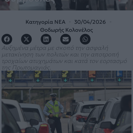
Κατηγορία
ΝΕΑ
30/04/2026
Θοδωρής Κολονέλος
Αυξημένα μέτρα με σκοπό την ασφαλή
μετακίνηση των πολιτών και την αποτροπή
τροχαίων ατυχημάτων και κατά τον εορτασμό
της Πρωτομαγιάς.