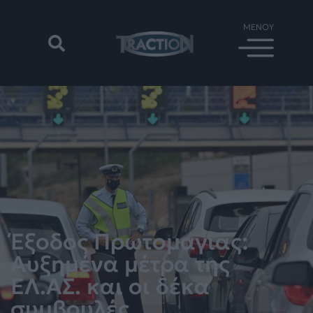
Έξοδος Πρωτομαγιάς:
Αυξημένα μέτρα της
ΕΛ.ΑΣ. και οι δέκα
συμβουλές