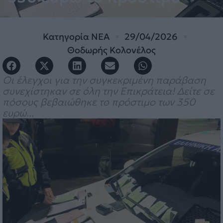
Κατηγορία
ΝΕΑ
29/04/2026
Θοδωρής Κολονέλος
Οι έλεγχοι για την συγκεκριμένη παράβαση
συνεχίστηκαν σε όλη την Επικράτεια! Δείτε σε
πόσους βεβαιώθηκε το πρόστιμο των 350
ευρώ...