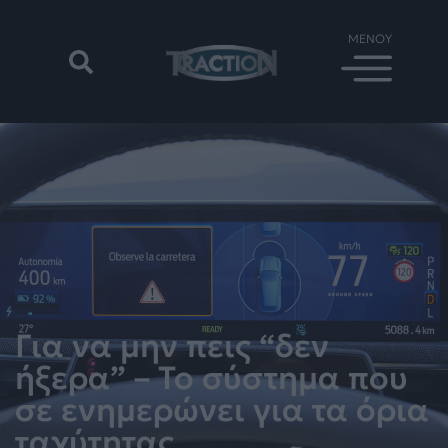
Για να μην πεις “δεν
ήξερα” – Το σύστημα που
σε ενημερώνει για τα όρια
ταχύτητας