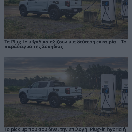
Τα Plug-In υβριδικά αξίζουν μια δεύτερη ευκαιρία – Το
παράδειγμα της Σουηδίας
Το pick up που σου δίνει την επιλογή: Plug-in hybrid ή