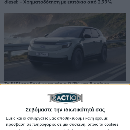
diesel; – Χρηματοδότηση με επιτόκιο από 2,99%
Το SUV της Ford με επιτόκιο 0,9% και 8 χρόνια
εγγύηση – Πάνω από 600 χλμ. αυτονομία
Σεβόμαστε την ιδιωτικότητά σας
Εμείς και οι συνεργάτες μας αποθηκεύουμε και/ή έχουμε
πρόσβαση σε πληροφορίες σε μια συσκευή, όπως τα cookies,