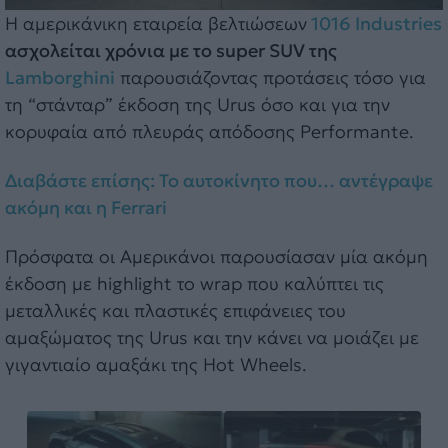
Η αμερικάνικη εταιρεία βελτιώσεων
1016 Industries
ασχολείται χρόνια με το super SUV της
Lamborghini
παρουσιάζοντας προτάσεις τόσο για
τη “στάνταρ” έκδοση της Urus όσο και για την
κορυφαία από πλευράς απόδοσης Performante.
Διαβάστε επίσης: Το αυτοκίνητο που… αντέγραψε
ακόμη και η Ferrari
Πρόσφατα οι Αμερικάνοι παρουσίασαν μία ακόμη
έκδοση με highlight το wrap που καλύπτει τις
μεταλλικές και πλαστικές επιφάνειες του
αμαξώματος της Urus και την κάνει να μοιάζει με
γιγαντιαίο αμαξάκι της Hot Wheels.