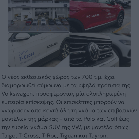
Ο νέος εκθεσιακός χώρος των 700 τ.μ. έχει
διαμορφωθεί σύμφωνα με τα υψηλά πρότυπα της
Volkswagen, προσφέροντας μία ολοκληρωμένη
εμπειρία επίσκεψης. Οι επισκέπτες μπορούν να
γνωρίσουν από κοντά όλη τη γκάμα των επιβατικών
μοντέλων της μάρκας – από τα Polo και Golf έως
την ευρεία γκάμα SUV της VW, με μοντέλα όπως
Taigo, T-Cross, T-Roc, Tiguan και Tayron.