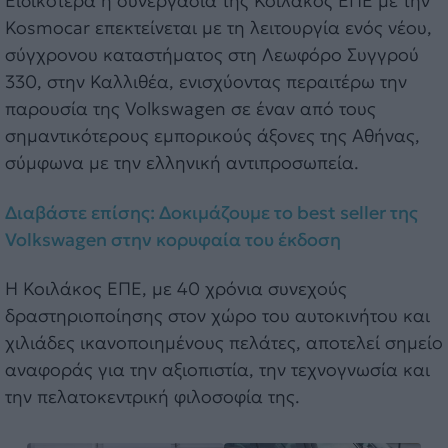
Ειδικότερα η συνεργασία της Κοιλάκος ΕΠΕ με την
Kosmocar επεκτείνεται με τη λειτουργία ενός νέου,
σύγχρονου καταστήματος στη Λεωφόρο Συγγρού
330, στην Καλλιθέα, ενισχύοντας περαιτέρω την
παρουσία της Volkswagen σε έναν από τους
σημαντικότερους εμπορικούς άξονες της Αθήνας,
σύμφωνα με την ελληνική αντιπροσωπεία.
Διαβάστε επίσης: Δοκιμάζουμε το best seller της
Volkswagen στην κορυφαία του έκδοση
Η Κοιλάκος ΕΠΕ, με 40 χρόνια συνεχούς
δραστηριοποίησης στον χώρο του αυτοκινήτου και
χιλιάδες ικανοποιημένους πελάτες, αποτελεί σημείο
αναφοράς για την αξιοπιστία, την τεχνογνωσία και
την πελατοκεντρική φιλοσοφία της.