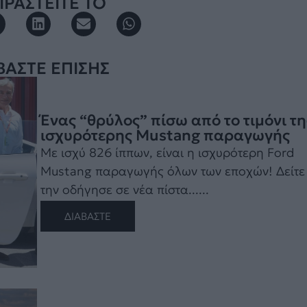
ΡΑΣΤΕΙΤΕ ΤΟ
ΒΑΣΤΕ ΕΠΙΣΗΣ
Ένας “θρύλος” πίσω από το τιμόνι τη
ισχυρότερης Mustang παραγωγής
Με ισχύ 826 ίππων, είναι η ισχυρότερη Ford
Mustang παραγωγής όλων των εποχών! Δείτε
την οδήγησε σε νέα πίστα......
ΔΙΑΒΑΣΤΕ