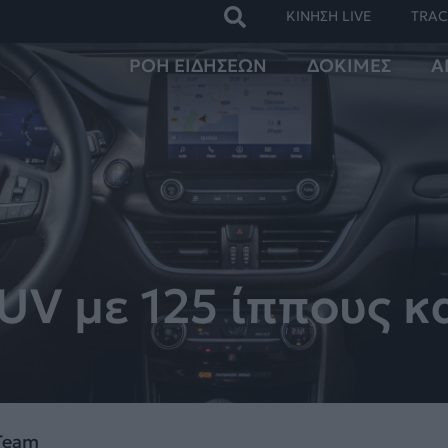
ΚΙΝΗΣΗ LIVE
TRAC
ΡΟΗ ΕΙΔΗΣΕΩΝ
ΔΟΚΙΜΕΣ
Α
UV με 125 ίππους 
 Team