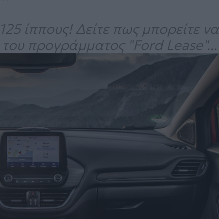
125 ίππους! Δείτε πως μπορείτε να
του προγράμματος "Ford Lease"...