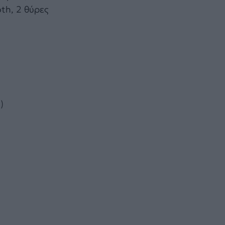
th, 2 θύρες
)