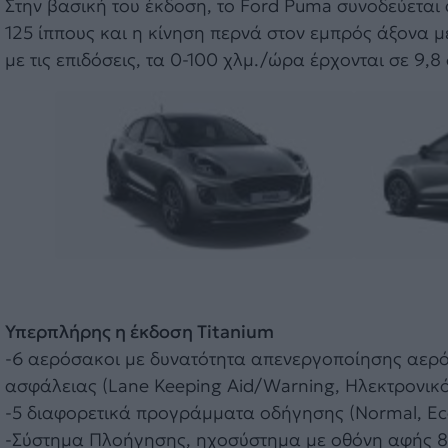
Στην βασική του έκδοση, το Ford Puma συνοδεύεται 
125 ίππους και η κίνηση περνά στον εμπρός άξονα μ
με τις επιδόσεις, τα 0-100 χλμ./ώρα έρχονται σε 9,8
Υπερπλήρης η έκδοση Titanium
-6 αερόσακοι με δυνατότητα απενεργοποίησης αερ
ασφάλειας (Lane Keeping Aid/Warning, Ηλεκτρονικό
-5 διαφορετικά προγράμματα οδήγησης (Normal, Eco, 
-Σύστημα Πλοήγησης, ηχοσύστημα με οθόνη αφής 8”,