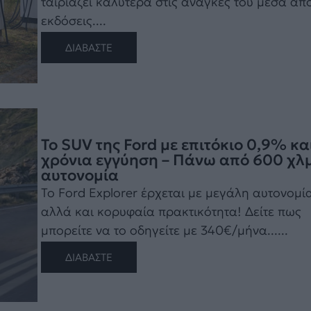
ταιριάζει καλύτερα στις ανάγκες του μέσα απ
εκδόσεις....
ΔΙΑΒΑΣΤΕ
Το SUV της Ford με επιτόκιο 0,9% κα
χρόνια εγγύηση – Πάνω από 600 χλμ
αυτονομία
Το Ford Explorer έρχεται με μεγάλη αυτονομία
αλλά και κορυφαία πρακτικότητα! Δείτε πως
μπορείτε να το οδηγείτε με 340€/μήνα......
ΔΙΑΒΑΣΤΕ