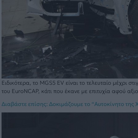
Ειδικότερα, το MGS5 EV είναι το τελευταίο μέχρι στ
του EuroNCAP, κάτι που έκανε με επιτυχία αφού αξι
Διαβάστε επίσης: Δοκιμάζουμε το “Αυτοκίνητο της 