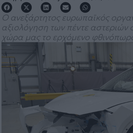
Ο ανεξάρτητος ευρωπαϊκός οργα
αξιολόγηση των πέντε αστεριών σ
χώρα μας το ερχόμενο φθινόπωρ