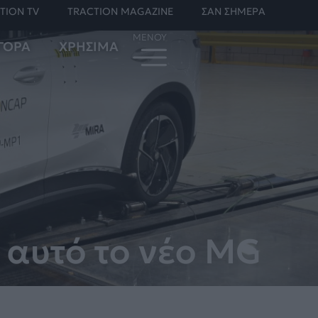
TION TV
TRACTION MAGAZINE
ΣΑΝ ΣΗΜΕΡΑ
ΓΟΡΑ
ΧΡΗΣΙΜΑ
 αυτό το νέο MG