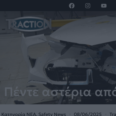
Πέντε αστέρια απ
Κατηγορία
ΝΕΑ
,
Safety News
08/06/2025
Tr