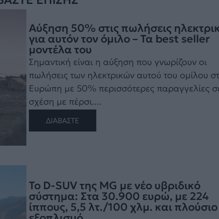
ΒΑΣΤΕ ΕΠΙΣΗΣ
Αύξηση 50% στις πωλήσεις ηλεκτρι
για αυτόν τον όμιλο – Τα best seller
μοντέλα του
Σημαντική είναι η αύξηση που γνωρίζουν οι
πωλήσεις των ηλεκτρικών αυτού του ομίλου σ
Ευρώπη με 50% περισσότερες παραγγελίες σ
σχέση με πέρσι....
ΔΙΑΒΑΣΤΕ
Το D-SUV της MG με νέο υβριδικό
σύστημα: Στα 30.900 ευρώ, με 224
ίππους, 5,5 λτ./100 χλμ. και πλούσιο
εξοπλισμό