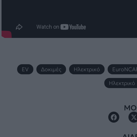
EV
,
Δοκιμές
,
Ηλεκτρικό
,
EuroNCA
Ηλεκτρικό
ΜΟΙ