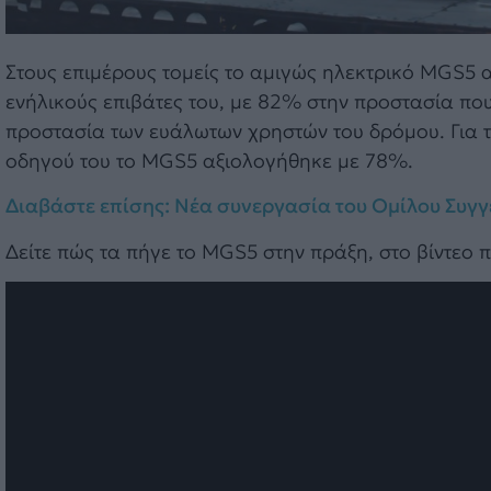
Στους επιμέρους τομείς το αμιγώς ηλεκτρικό MGS5
ενήλικούς επιβάτες του, με 82% στην προστασία που
προστασία των ευάλωτων χρηστών του δρόμου. Για 
οδηγού του το MGS5 αξιολογήθηκε με 78%.
Διαβάστε επίσης: Νέα συνεργασία του Ομίλου Συγγε
Δείτε πώς τα πήγε το MGS5 στην πράξη, στο βίντεο 