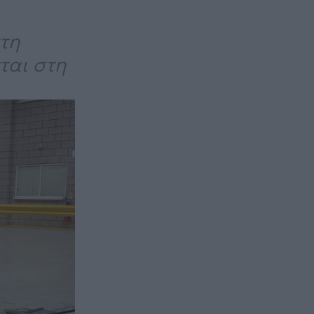
τη
ται στη