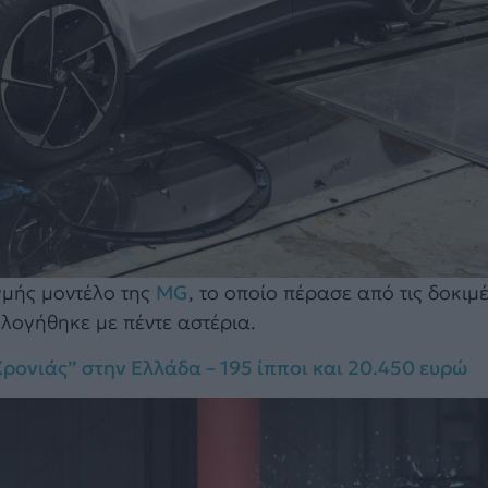
ιγμής μοντέλο της
MG
, το οποίο πέρασε από τις δοκι
ολογήθηκε με πέντε αστέρια.
Χρονιάς” στην Ελλάδα – 195 ίπποι και 20.450 ευρώ