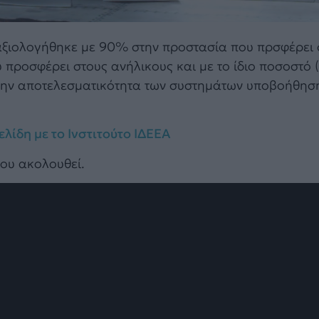
 αξιολογήθηκε με 90% στην προστασία που πρσφέρει 
 προσφέρει στους ανήλικους και με το ίδιο ποσοστό 
την αποτελεσματικότητα των συστημάτων υποβοήθησ
λίδη με το Ινστιτούτο ΙΔΕΕΑ
που ακολουθεί.