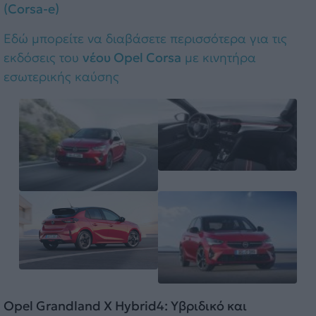
(Corsa-e)
Eδώ μπορείτε να διαβάσετε περισσότερα για τις
εκδόσεις του
νέου Opel Corsa
με κινητήρα
εσωτερικής καύσης
Opel Grandland X Hybrid4: Υβριδικό και