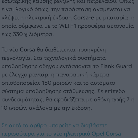
εσωτερικής καύσης βενζίνης και πετρελαίου. Όπως
είναι λογικό όπως, την παράσταση αναμένεται να
κλέψει η ηλεκτρική έκδοση
Corsa-e
με μπαταρία, η
οποία σύμφωνα με το WLTP1 προσφέρει αυτονομία
έως 330 χιλιόμετρα.
Το
νέο Corsa
θα διαθέτει και προηγμένη
τεχνολογία. Στα τεχνολογικά συστήματα
υποβοήθησης οδηγού εντάσσονται το Flank Guard
με έλεγχο ραντάρ, η πανοραμική κάμερα
οπισθοπορείας 180 μοιρών και το αυτόματο
σύστημα υποβοήθησης στάθμευσης. Σε επίπεδο
συνδεσιμότητας, θα εφοδιάζεται με οθόνη αφής 7 ή
10 ιντσών, ανάλογα με την έκδοση.
Σε αυτό το άρθρο μπορείτε να διαβάσετε
περισσότερα για το
νέο ηλεκτρικό Opel Corsa