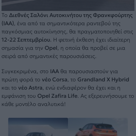
Το
Διεθνές Σαλόνι Αυτοκινήτου της Φρανκφούρτης
(ΙΑΑ)
, ένα από τα σημαντικότερα ραντεβού της
παγκόσμιας αυτοκίνησης, θα πραγματοποιηθεί στις
12-22 Σεπτεμβρίου
. Η φετινή έκθεση έχει ιδιαίτερη
σημασία για την
Opel
, η οποία θα προβεί σε μια
σειρά από σημαντικές παρουσιάσεις.
Συγκεκριμένα, στο
IAA
θα παρουσιαστούν για
πρώτη φορά το
νέο
Corsa
, το
Grandland X Hybrid
και το
νέο Astra
, ενώ ενδιαφέρον θα έχει και η
εμφάνιση του
Opel Zafira Life
. Ας εξερευνήσουμε το
κάθε μοντέλο αναλυτικά!