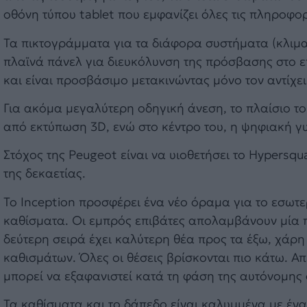
οθόνη τύπου tablet που εμφανίζει όλες τις πληροφορ
Τα πικτογράμματα για τα διάφορα συστήματα (κλιμα
πλαϊνά πάνελ για διευκόλυνση της πρόσβασης στο επ
και είναι προσβάσιμο μετακινώντας μόνο τον αντίχει
Για ακόμα μεγαλύτερη οδηγική άνεση, το πλαίσιο τ
από εκτύπωση 3D, ενώ στο κέντρο του, η ψηφιακή γ
Στόχος της Peugeot είναι να υιοθετήσει το Hypersqu
της δεκαετίας.
Το Inception προσφέρει ένα νέο όραμα για το εσωτερ
καθίσματα. Οι εμπρός επιβάτες απολαμβάνουν μία 
δεύτερη σειρά έχει καλύτερη θέα προς τα έξω, χάρη σ
καθισμάτων. Όλες οι θέσεις βρίσκονται πιο κάτω. Απέ
μπορεί να εξαφανιστεί κατά τη φάση της αυτόνομης
Τα καθίσματα και το δάπεδο είναι καλυμμένα με έ