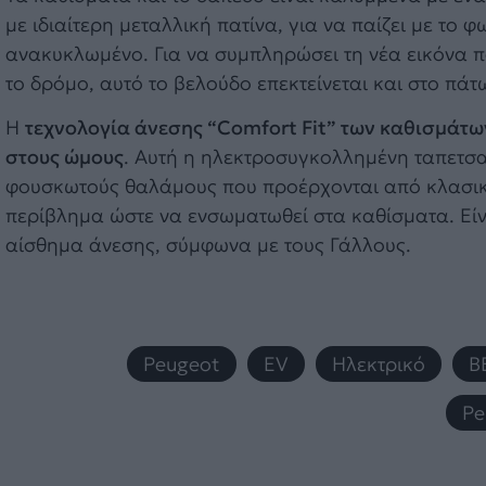
με ιδιαίτερη μεταλλική πατίνα, για να παίζει με το 
ανακυκλωμένο. Για να συμπληρώσει τη νέα εικόνα π
το δρόμο, αυτό το βελούδο επεκτείνεται και στο πάτ
Η
τεχνολογία άνεσης “Comfort Fit” των καθισμάτ
στους ώμους
. Αυτή η ηλεκτροσυγκολλημένη ταπετσα
φουσκωτούς θαλάμους που προέρχονται από κλασικά
περίβλημα ώστε να ενσωματωθεί στα καθίσματα. Εί
αίσθημα άνεσης, σύμφωνα με τους Γάλλους.
Peugeot
,
EV
,
Ηλεκτρικό
,
B
Pe