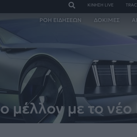
ΚΙΝΗΣΗ LIVE
TRAC
ΡΟΗ ΕΙΔΗΣΕΩΝ
ΔΟΚΙΜΕΣ
Α
ο μέλλον με το νέο