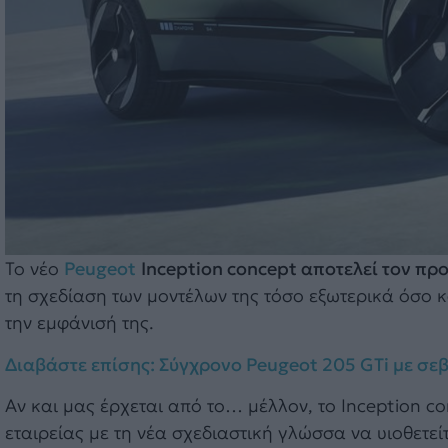
Το νέο
Peugeot
Inception concept αποτελεί τον πρ
τη σχεδίαση των μοντέλων της τόσο εξωτερικά όσο κα
την εμφάνισή της.
Διαβάστε επίσης: Σύγχρονο Peugeot 205 GTi με σ
Αν και μας έρχεται από το… μέλλον, το Inception c
εταιρείας με τη νέα σχεδιαστική γλώσσα να υιοθετεί