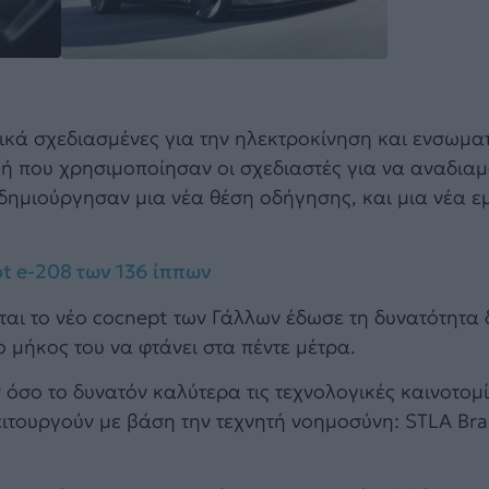
δικά σχεδιασμένες για την ηλεκτροκίνηση και ενσωμ
ική που χρησιμοποίησαν οι σχεδιαστές για να αναδι
 δημιούργησαν μια νέα θέση οδήγησης, και μια νέα εμ
ot e-208 των 136 ίππων
αι το νέο cocnept των Γάλλων έδωσε τη δυνατότητα 
ο μήκος του να φτάνει στα πέντε μέτρα.
όσο το δυνατόν καλύτερα τις τεχνολογικές καινοτομ
λειτουργούν με βάση την τεχνητή νοημοσύνη: STLA Bra