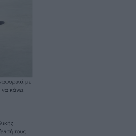
αναφορικά με
 να κάνει
λικής
άνισή τους