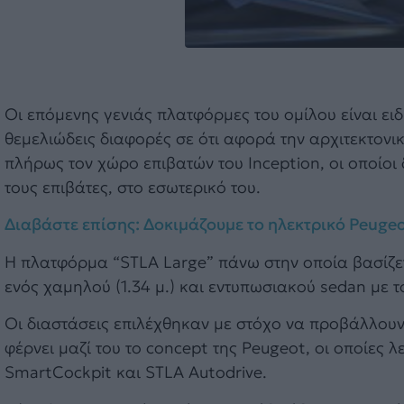
Οι επόμενης γενιάς πλατφόρμες του ομίλου είναι ει
θεμελιώδεις διαφορές σε ότι αφορά την αρχιτεκτον
πλήρως τον χώρο επιβατών του Inception, οι οποίοι
τους επιβάτες, στο εσωτερικό του.
Διαβάστε επίσης: Δοκιμάζουμε το ηλεκτρικό Peuge
Η πλατφόρμα “STLA Large” πάνω στην οποία βασίζετ
ενός χαμηλού (1.34 μ.) και εντυπωσιακού sedan με τ
Οι διαστάσεις επιλέχθηκαν με στόχο να προβάλλουν 
φέρνει μαζί του το concept της Peugeot, οι οποίες 
SmartCockpit και STLA Autodrive.