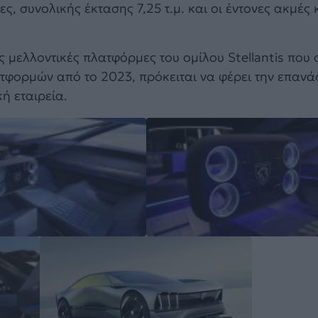
ες, συνολικής έκτασης 7,25 τ.μ. και οι έντονες ακμές
ις μελλοντικές πλατφόρμες του ομίλου Stellantis που
ατφορμών από το 2023, πρόκειται να φέρει την επαν
ή εταιρεία.