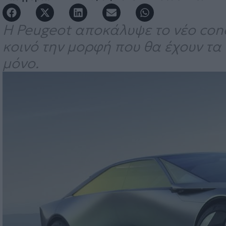
Η Peugeot αποκάλυψε το νέο conc
κοινό την μορφή που θα έχουν τα 
μόνο.