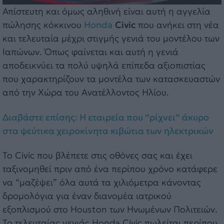
Απίστευτη και όμως αληθινή είναι αυτή η αγγελία
πώλησης κόκκινου
Honda
Civic
που ανήκει στη νέα
και τελευταία μέχρι στιγμής γενιά του μοντέλου των
Ιαπώνων. Όπως φαίνεται και αυτή η γενιά
αποδεικνύει τα πολύ υψηλά επίπεδα αξιοπιστίας
που χαρακτηρίζουν τα μοντέλα των κατασκευαστών
από την Χώρα του Ανατέλλοντος Ηλίου.
Διαβάστε επίσης: Η εταιρεία που “ρίχνει” άκυρο
στα ψεύτικα χειροκίνητα κιβώτια των ηλεκτρικών
Το Civic που βλέπετε στις οθόνες σας και έχει
ταξινομηθεί πριν από ένα περίπου χρόνο κατάφερε
να “μαζέψει” όλα αυτά τα χιλιόμετρα κάνοντας
δρομολόγια για έναν διανομέα ιατρικού
εξοπλισμού στο Houston των Ηνωμένων Πολιτειών.
Το τελευταίας γενιάς Honda Civic πωλείται περίπου