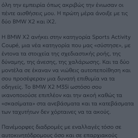
όλη την εμπειρία όπως ακριβώς την ένιωσαν οι
πέντε αισθήσεις μου. Η πρώτη μέρα άνοιξε με τις
δύο BMW X2 και iX2.
Η BMW X2 ανήκει στην κατηγορία Sports Activity
Coupé, μια νέα κατηγορία που μας «σύστησε», με
έντονα τα στοιχεία της σχεδιαστικής ροής, της
δύναμης, της άνεσης, της χαλάρωσης. Και τα δύο
μοντέλα σε έκαναν να νιώθεις αυτοπεποίθηση και
σου προσέφεραν μια δυνατή επιθυμία να τα
οδηγείς. Το BMW X2 M35i ωστόσο σου
ικανοποιούσε επιπλέον και την ακοή καθώς τα
«σκασίματα» στα ανεβάσματα και τα κατεβάσματα
των ταχυτήτων δεν χόρταινες να τα ακούς.
Πανέμορφες διαδρομές με εναλλαγές τόσο σε
αυτοκινητόδρομους όσο και σε επαρχιακούς