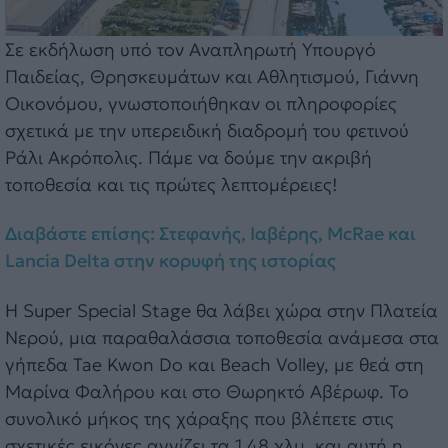
Σε εκδήλωση υπό τον Αναπληρωτή Υπουργό
Παιδείας, Θρησκευμάτων και Αθλητισμού, Γιάννη
Οικονόμου, γνωστοποιήθηκαν οι πληροφορίες
σχετικά με την υπερειδική διαδρομή του φετινού
Ράλι Ακρόπολις. Πάμε να δούμε την ακριβή
τοποθεσία και τις πρώτες λεπτομέρειες!
Διαβάστε επίσης: Στεφανής, Ιαβέρης, McRae και
Lancia Delta στην κορυφή της ιστορίας
Η Super Special Stage θα λάβει χώρα στην Πλατεία
Νερού, μια παραθαλάσσια τοποθεσία ανάμεσα στα
γήπεδα Tae Kwon Do και Beach Volley, με θεά στη
Μαρίνα Φαλήρου και στο Θωρηκτό Αβέρωφ. Το
συνολικό μήκος της χάραξης που βλέπετε στις
σχετικές εικόνες αγγίζει τα 1,48 χλμ. και αυτή η