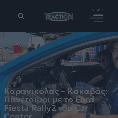
Καρανικόλας – Κακαβάς:
Πανέτοιμοι με το Ford
Fiesta Rally2 του Car
Center