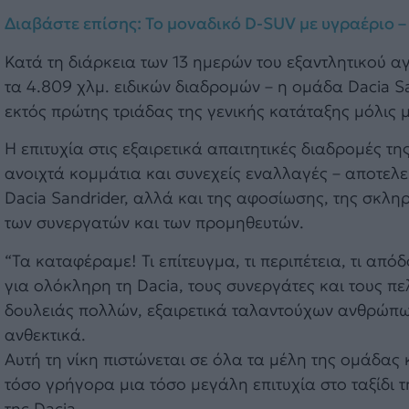
Διαβάστε επίσης: Το μοναδικό D-SUV με υγραέριο –
Κατά τη διάρκεια των 13 ημερών του εξαντλητικού α
τα 4.809 χλμ. ειδικών διαδρομών – η ομάδα Dacia Sa
εκτός πρώτης τριάδας της γενικής κατάταξης μόλις 
Η επιτυχία στις εξαιρετικά απαιτητικές διαδρομές 
ανοιχτά κομμάτια και συνεχείς εναλλαγές – αποτελ
Dacia Sandrider, αλλά και της αφοσίωσης, της σκλη
των συνεργατών και των προμηθευτών.
“Τα καταφέραμε! Τι επίτευγμα, τι περιπέτεια, τι απ
για ολόκληρη τη Dacia, τους συνεργάτες και τους π
δουλειάς πολλών, εξαιρετικά ταλαντούχων ανθρώπων, 
ανθεκτικά.
Αυτή τη νίκη πιστώνεται σε όλα τα μέλη της ομάδας
τόσο γρήγορα μια τόσο μεγάλη επιτυχία στο ταξίδι τ
της Dacia.