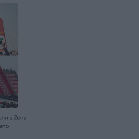
ennis Zenz
reno