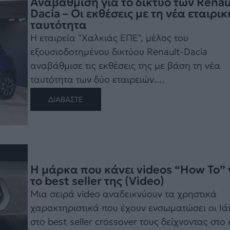
Αναβάθμιση για το δίκτυο των Renau
Dacia – Οι εκθέσεις με τη νέα εταιρικ
ταυτότητα
Η εταιρεία "Χαλκιάς ΕΠΕ", μέλος του
εξουσιοδοτημένου δικτύου Renault-Dacia
αναβάθμισε τις εκθέσεις της με βάση τη νέα
ταυτότητα των δύο εταιρειών....
ΔΙΑΒΑΣΤΕ
Η μάρκα που κάνει videos “How To” 
το best seller της (Video)
Μια σειρά video αναδεικνύουν τα χρηστικά
χαρακτηριστικά που έχουν ενσωματώσει οι Ι
στο best seller crossover τους δείχνοντας στο 