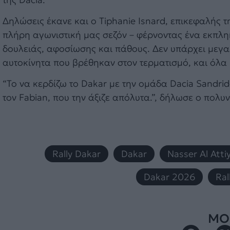
Δηλώσεις έκανε και ο Tiphanie Isnard, επικεφαλής 
πλήρη αγωνιστική μας σεζόν – φέρνοντας ένα εκπλη
δουλειάς, αφοσίωσης και πάθους. Δεν υπάρχει μεγα
αυτοκίνητα που βρέθηκαν στον τερματισμό, και όλα
“Το να κερδίζω το Dakar με την ομάδα Dacia Sandride
τον Fabian, που την άξιζε απόλυτα.”, δήλωσε ο πολυν
Rally Dakar
,
Dakar
,
Nasser Al Atti
Dakar 2026
,
Ral
ΜΟΙ