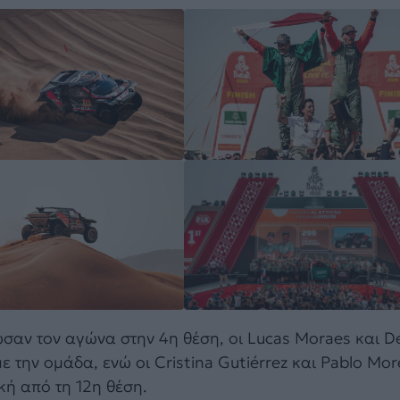
σαν τον αγώνα στην 4η θέση, οι Lucas Moraes και D
ε την ομάδα, ενώ οι Cristina Gutiérrez και Pablo Mo
ική από τη 12η θέση.