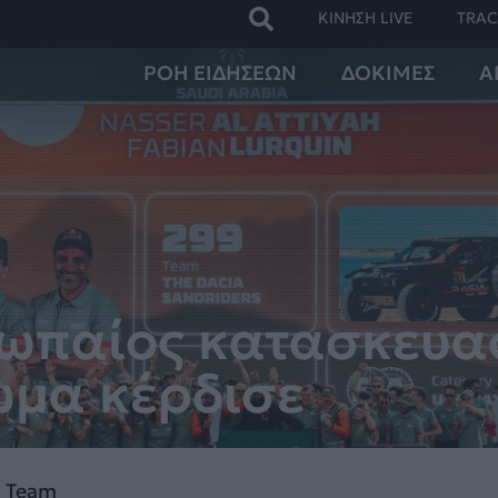
ΚΙΝΗΣΗ LIVE
TRAC
ΡΟΗ ΕΙΔΗΣΕΩΝ
ΔΟΚΙΜΕΣ
Α
υρωπαίος κατασκευα
ωμα κέρδισε
N Team