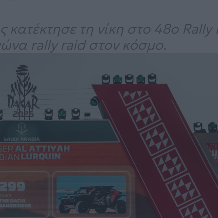
 κατέκτησε τη νίκη στο 48ο Rally 
ώνα rally raid στον κόσμο.