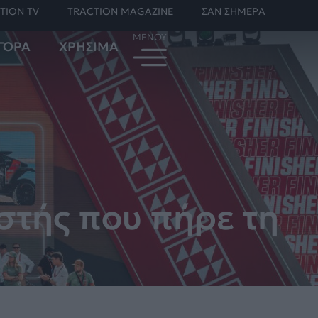
TION TV
TRACTION MAGAZINE
ΣΑΝ ΣΗΜΕΡΑ
ΓΟΡΑ
ΧΡΗΣΙΜΑ
στής που πήρε τη