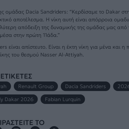
της ομάδας Dacia Sandriders: “Κερδίσαμε το Dakar στ
κτικό αποτέλεσμα. Η νίκη αυτή είναι απόρροια ομαδι
λύτερη απόδειξη της δυναμικής της ομάδας μας από
 μέσα στην πρώτη 11άδα.”
rs είναι απίστευτο. Είναι η έκτη νίκη για μένα και η 
ίκης του θεσμού Nasser Al-Attiyah.
ΕΤΙΚΕΤΕΣ
yah
,
Renault Group
,
Dacia Sandriders
,
202
ly Dakar 2026
,
Fabian Lurquin
ΡΑΣΤΕΙΤΕ ΤΟ