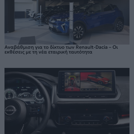
Αναβάθμιση για το δίκτυο των Renault-Dacia – Οι
εκθέσεις με τη νέα εταιρική ταυτότητα