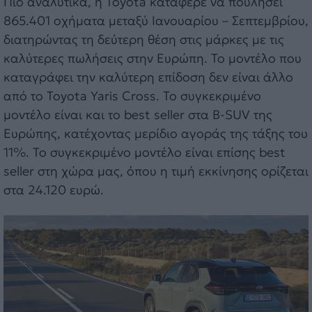
Πιο αναλυτικά, η Toyota κατάφερε να πουλήσει
865.401 οχήματα μεταξύ Ιανουαρίου – Σεπτεμβρίου,
διατηρώντας τη δεύτερη θέση στις μάρκες με τις
καλύτερες πωλήσεις στην Ευρώπη. Το μοντέλο που
καταγράφει την καλύτερη επίδοση δεν είναι άλλο
από το Toyota Yaris Cross. Το συγκεκριμένο
μοντέλο είναι και το best seller στα B-SUV της
Ευρώπης, κατέχοντας μερίδιο αγοράς της τάξης του
11%. Το συγκεκριμένο μοντέλο είναι επίσης best
seller στη χώρα μας, όπου η τιμή εκκίνησης ορίζεται
στα 24.120 ευρώ.