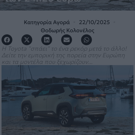
Κατηγορία
Αγορά
22/10/2025
Θοδωρής Κολονέλος
Η Toyota "σπάει" το ένα ρεκόρ μετά το άλλο!
Δείτε την εμπορική της πορεία στην Ευρώπη
και τα μοντέλα που ξεχωρίζουν...