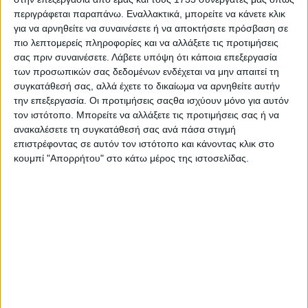
περιγράφεται παραπάνω. Εναλλακτικά, μπορείτε να κάνετε κλικ
για να αρνηθείτε να συναινέσετε ή να αποκτήσετε πρόσβαση σε
πιο λεπτομερείς πληροφορίες και να αλλάξετε τις προτιμήσεις
σας πριν συναινέσετε.
Λάβετε υπόψη ότι κάποια επεξεργασία
των προσωπικών σας δεδομένων ενδέχεται να μην απαιτεί τη
συγκατάθεσή σας, αλλά έχετε το δικαίωμα να αρνηθείτε αυτήν
την επεξεργασία. Οι προτιμήσεις σαςθα ισχύουν μόνο για αυτόν
τον ιστότοπο. Μπορείτε να αλλάξετε τις προτιμήσεις σας ή να
ανακαλέσετε τη συγκατάθεσή σας ανά πάσα στιγμή
επιστρέφοντας σε αυτόν τον ιστότοπο και κάνοντας κλικ στο
κουμπί "Απορρήτου" στο κάτω μέρος της ιστοσελίδας.
ΕΤΙΚΕΤΕΣ
Οδική Ασφάλεια
,
Ελληνική Αστυνομία
,
Αλκοτέστ
ΜΟΙΡΑΣΤΕΙΤΕ ΤΟ