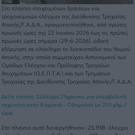
Στο πλαίσιο στοχευμένων δράσεων και
τροχονομικών ελέγχων της Διεύθυνσης Τροχαίας
Αττικής/Γ.Α.Δ.Α., πραγματοποιήθηκε, από πρώτες
πρωινές ώρες της 22 Ιουνίου 2026 έως τις πρώτες
πρωινές ώρες σήμερα (29-6-2026), ειδική
εξόρμηση σε ολόκληρο το λεκανοπέδιο του Νομού
Αττικής, στην οποία συμμετείχαν Αστυνομικοί των
Ομάδων Ελέγχου και Πρόληψης Τροχαίων
Ατυχημάτων (Ο.Ε.Π.Τ.Α.) και των Τμημάτων
Τροχαίας της Διεύθυνσης Τροχαίας Αττικής/Γ.Α.Δ.Α.
Δείτε επίσης: Σύλληψη 21χρονου για υπερβολική
ταχύτητα στην Κηφισιά – Οδηγούσε με 210 χλμ./
ώρα
Στο πλαίσιο αυτό διενεργήθηκαν -25.938- έλεγχοι