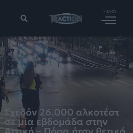
Σχεδόν 26.000 αλκοτέστ
σε μία εβδομάδα στην
Αττική – Πόσα ήταν θετικά