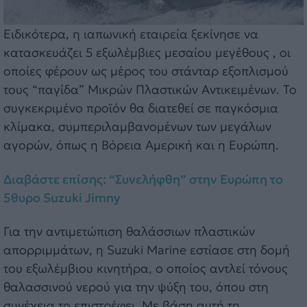
Ειδικότερα, η ιαπωνική εταιρεία ξεκίνησε να
κατασκευάζει 5 εξωλέμβιες μεσαίου μεγέθους , οι
οποίες φέρουν ως μέρος του στάνταρ εξοπλισμού
τους “παγίδα” Μικρών Πλαστικών Αντικειμένων. Το
συγκεκριμένο προϊόν θα διατεθεί σε παγκόσμια
κλίμακα, συμπεριλαμβανομένων των μεγάλων
αγορών, όπως η Βόρεια Αμερική και η Ευρώπη.
Διαβάστε επίσης: “Συνελήφθη” στην Ευρώπη το
5θυρο Suzuki Jimny
Για την αντιμετώπιση θαλάσσιων πλαστικών
απορριμμάτων, η Suzuki Marine εστίασε στη δομή
του εξωλέμβιου κινητήρα, ο οποίος αντλεί τόνους
θαλασσινού νερού για την ψύξη του, όπου στη
συνέχεια το επιστρέφει. Με βάση αυτή τη