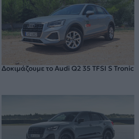
Δοκιμάζουμε το Audi Q2 35 TFSI S Tronic