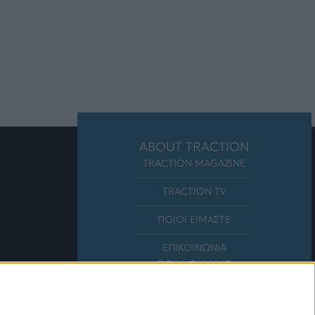
ABOUT TRACTION
TRACTION MAGAZINE
TRACTION TV
ΠΟΙΟΙ ΕΙΜΑΣΤΕ
ΕΠΙΚΟΙΝΩΝΙΑ
FOLLOW US