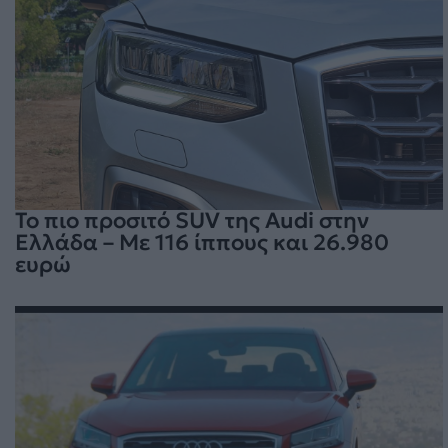
To πιο προσιτό SUV της Audi στην
Ελλάδα – Με 116 ίππους και 26.980
ευρώ