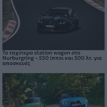
Το ταχύτερο station wagon στο
Nurburgring – 550 ίπποι και 500 λτ. για
αποσκευές