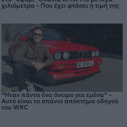
χιλιόμετρα – Που έχει φτάσει η τιμή της
“Ήταν πάντα ένα όνειρο για εμένα” –
Αυτό είναι το σπάνιο απόκτημα οδηγού
του WRC