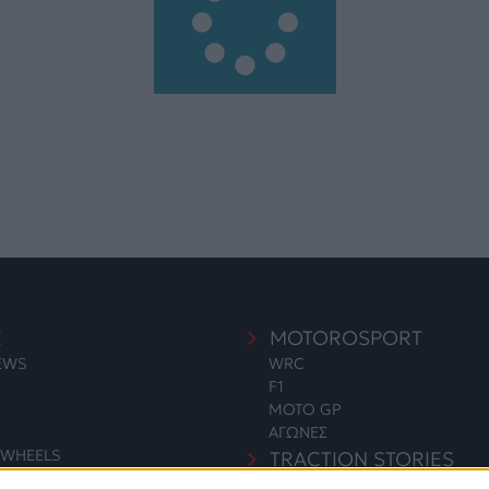
E
MOTOROSPORT
NEWS
WRC
F1
MOTO GP
ΑΓΩΝΕΣ
WHEELS
TRACTION STORIES
EDITORIAL