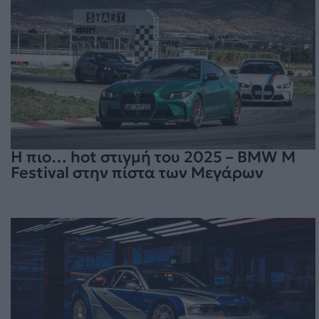
Η πιο… hot στιγμή του 2025 – BMW M
Festival στην πίστα των Μεγάρων