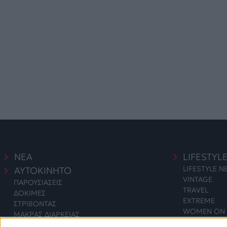
ΝΕΑ
LIFESTYL
LIFESTYLE 
ΑΥΤΟΚΙΝΗΤΟ
VINTAGE
ΠΑΡΟΥΣΙΑΣΕΙΣ
TRAVEL
ΔΟΚΙΜΕΣ
EXTREME
ΣΤΡΙΒΟΝΤΑΣ
WOMEN ON 
ΜΑΚΡΑΣ ΔΙΑΡΚΕΙΑΣ
SAFETY
ΑΓΟΡΑ