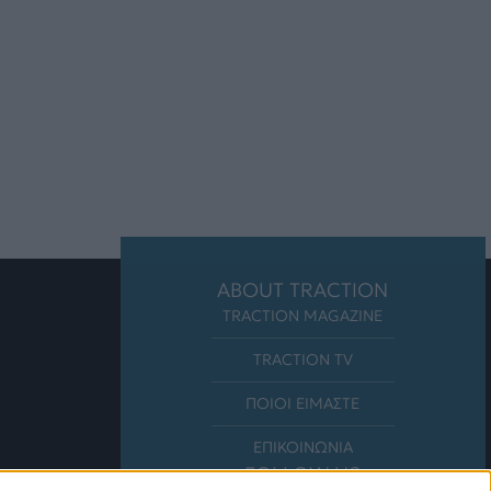
ABOUT TRACTION
TRACTION MAGAZINE
TRACTION TV
ΠΟΙΟΙ ΕΙΜΑΣΤΕ
ΕΠΙΚΟΙΝΩΝΙΑ
FOLLOW US