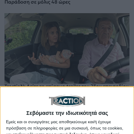
Παράδοση σε μόλις 48 ώρες
TractioN: Δείτε το επίσημο trailer του 23ου επεισοδίου
της 27ης σεζόν
Σεβόμαστε την ιδιωτικότητά σας
Εμείς και οι συνεργάτες μας αποθηκεύουμε και/ή έχουμε
πρόσβαση σε πληροφορίες σε μια συσκευή, όπως τα cookies,