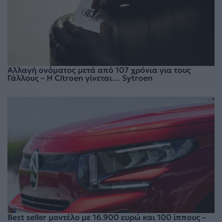
Αλλαγή ονόματος μετά από 107 χρόνια για τους
Γάλλους – Η Citroen γίνεται… Sytroen
Best seller μοντέλο με 16.900 ευρώ και 100 ίππους –