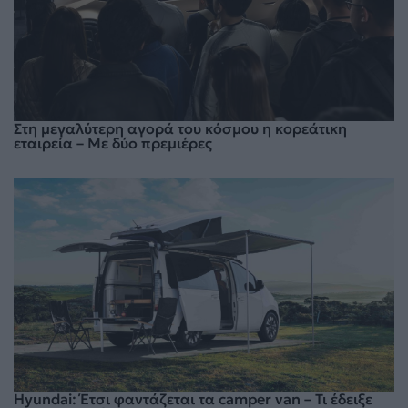
Στη μεγαλύτερη αγορά του κόσμου η κορεάτικη
εταιρεία – Με δύο πρεμιέρες
Hyundai: Έτσι φαντάζεται τα camper van – Τι έδειξε