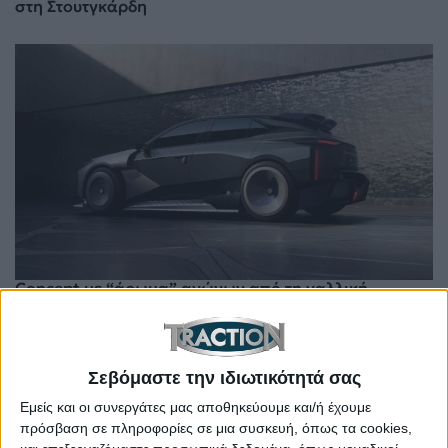
στη Στουτγκάρδη
Concept με “άρωμα” αγώνων από τη γαλλική
εταιρεία – Πού θα το οδηγήσεις!
Σεβόμαστε την ιδιωτικότητά σας
Εμείς και οι συνεργάτες μας αποθηκεύουμε και/ή έχουμε
πρόσβαση σε πληροφορίες σε μια συσκευή, όπως τα cookies,