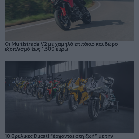
Oι Multistrada V2 με χαμηλό επιτόκιο και δώρο
εξοπλισμό έως 1.500 ευρώ
10 θρυλικές Ducati “έρχονται στη ζωή” με την