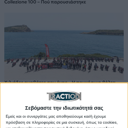
Collezione 100 – Πού παρουσιάστηκε
Χιλιάδες αναβάτες σαν ένας – Η παγκόσμια βόλτα
των Ιταλών. Πού έγινε στην Ελλάδα
Σεβόμαστε την ιδιωτικότητά σας
Εμείς και οι συνεργάτες μας αποθηκεύουμε και/ή έχουμε
πρόσβαση σε πληροφορίες σε μια συσκευή, όπως τα cookies,