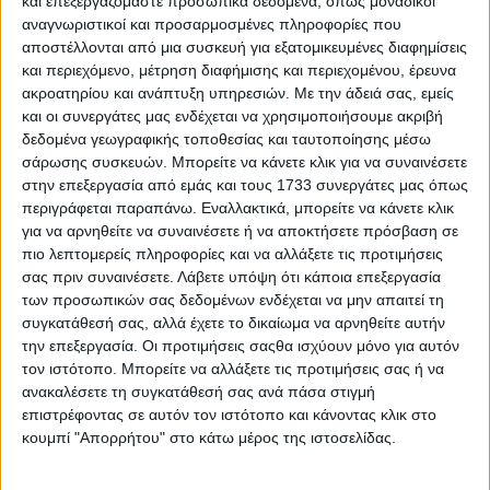
και επεξεργαζόμαστε προσωπικά δεδομένα, όπως μοναδικοί
αναγνωριστικοί και προσαρμοσμένες πληροφορίες που
αποστέλλονται από μια συσκευή για εξατομικευμένες διαφημίσεις
και περιεχόμενο, μέτρηση διαφήμισης και περιεχομένου, έρευνα
ακροατηρίου και ανάπτυξη υπηρεσιών.
Με την άδειά σας, εμείς
και οι συνεργάτες μας ενδέχεται να χρησιμοποιήσουμε ακριβή
δεδομένα γεωγραφικής τοποθεσίας και ταυτοποίησης μέσω
σάρωσης συσκευών. Μπορείτε να κάνετε κλικ για να συναινέσετε
στην επεξεργασία από εμάς και τους 1733 συνεργάτες μας όπως
περιγράφεται παραπάνω. Εναλλακτικά, μπορείτε να κάνετε κλικ
για να αρνηθείτε να συναινέσετε ή να αποκτήσετε πρόσβαση σε
πιο λεπτομερείς πληροφορίες και να αλλάξετε τις προτιμήσεις
σας πριν συναινέσετε.
Λάβετε υπόψη ότι κάποια επεξεργασία
των προσωπικών σας δεδομένων ενδέχεται να μην απαιτεί τη
συγκατάθεσή σας, αλλά έχετε το δικαίωμα να αρνηθείτε αυτήν
την επεξεργασία. Οι προτιμήσεις σαςθα ισχύουν μόνο για αυτόν
τον ιστότοπο. Μπορείτε να αλλάξετε τις προτιμήσεις σας ή να
ανακαλέσετε τη συγκατάθεσή σας ανά πάσα στιγμή
επιστρέφοντας σε αυτόν τον ιστότοπο και κάνοντας κλικ στο
κουμπί "Απορρήτου" στο κάτω μέρος της ιστοσελίδας.