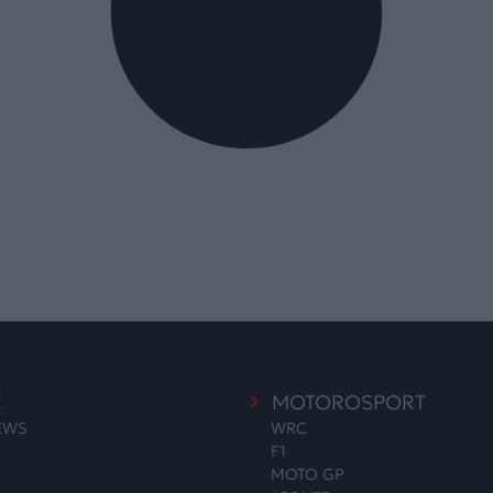
E
MOTOROSPORT
NEWS
WRC
F1
MOTO GP