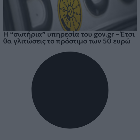
Η “σωτήρια” υπηρεσία του gov.gr – Έτσι
θα γλιτώσεις το πρόστιμο των 50 ευρώ