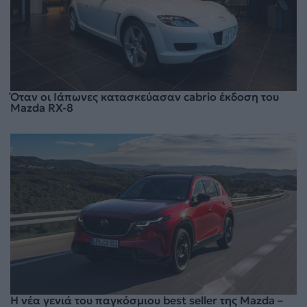
Όταν οι Ιάπωνες κατασκεύασαν cabrio έκδοση του
Mazda RX-8
Η νέα γενιά του παγκόσμιου best seller της Mazda –