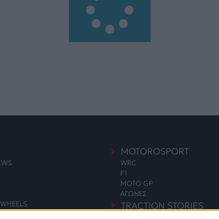
E
MOTOROSPORT
NEWS
WRC
F1
MOTO GP
ΑΓΩΝΕΣ
WHEELS
TRACTION STORIES
EDITORIAL