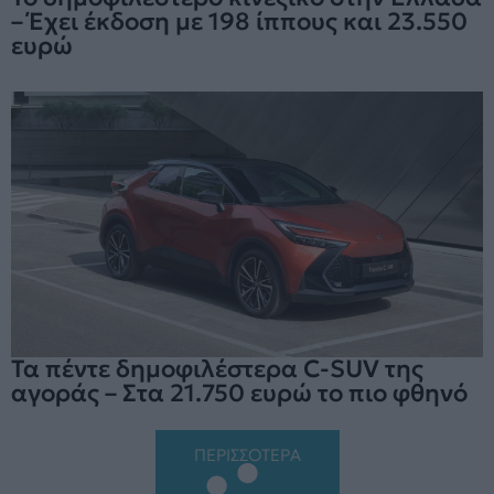
– Έχει έκδοση με 198 ίππους και 23.550
ευρώ
Τα πέντε δημοφιλέστερα C-SUV της
αγοράς – Στα 21.750 ευρώ το πιο φθηνό
ΠΕΡΙΣΣΟΤΕΡΑ