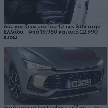
Δύο κινέζικα στο Top 10 των SUV στην
Ελλάδα – Από 19.950 και από 22.990
ευρώ
Αυτό ήταν το best seller κινέζικο στην