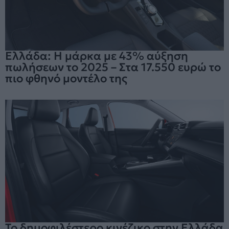
Ελλάδα: H μάρκα με 43% αύξηση
πωλήσεων το 2025 – Στα 17.550 ευρώ το
πιο φθηνό μοντέλο της
Το δημοφιλέστερο κινέζικο στην Ελλάδα