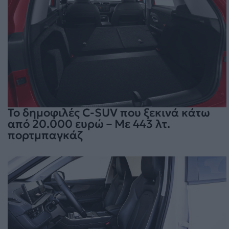
To δημοφιλές C-SUV που ξεκινά κάτω
από 20.000 ευρώ – Με 443 λτ.
πορτμπαγκάζ