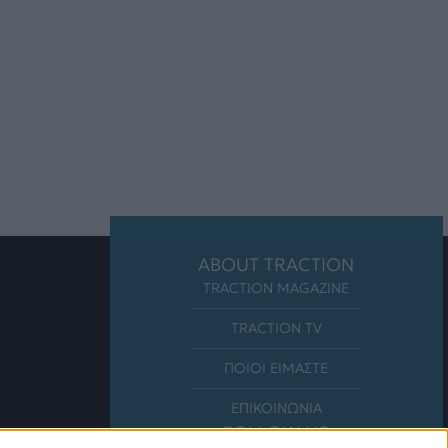
ABOUT TRACTION
TRACTION MAGAZINE
TRACTION TV
ΠΟΙΟΙ ΕΙΜΑΣΤΕ
ΕΠΙΚΟΙΝΩΝΙΑ
FOLLOW US