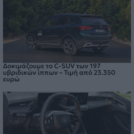
Δοκιμάζουμε το C-SUV των 197
υβριδικών ίππων – Τιμή από 23.350
ευρώ