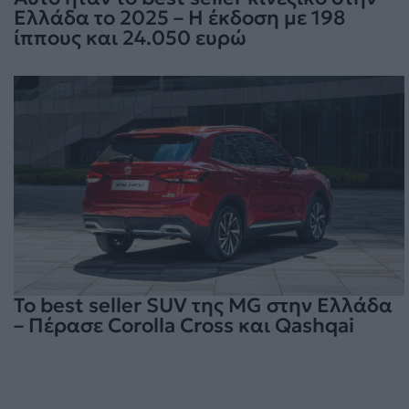
Ελλάδα το 2025 – Η έκδοση με 198
ίππους και 24.050 ευρώ
Το best seller SUV της MG στην Ελλάδα
– Πέρασε Corolla Cross και Qashqai