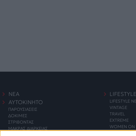
ΝΕΑ
LIFESTYL
LIFESTYLE 
ΑΥΤΟΚΙΝΗΤΟ
VINTAGE
ΠΑΡΟΥΣΙΑΣΕΙΣ
TRAVEL
ΔΟΚΙΜΕΣ
EXTREME
ΣΤΡΙΒΟΝΤΑΣ
WOMEN ON 
ΜΑΚΡΑΣ ΔΙΑΡΚΕΙΑΣ
SAFETY
ΑΓΟΡΑ