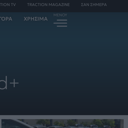
TION TV
TRACTION MAGAZINE
ΣΑΝ ΣΗΜΕΡΑ
ΓΟΡΑ
ΧΡΗΣΙΜΑ
id+