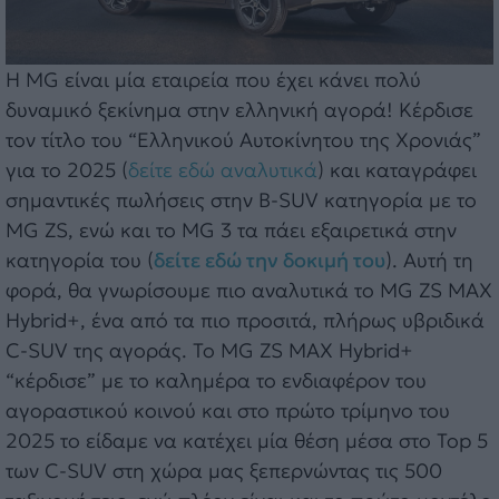
Η MG είναι μία εταιρεία που έχει κάνει πολύ
δυναμικό ξεκίνημα στην ελληνική αγορά! Κέρδισε
τον τίτλο του “Ελληνικού Αυτοκίνητου της Χρονιάς”
για το 2025 (
δείτε εδώ αναλυτικά
) και καταγράφει
σημαντικές πωλήσεις στην B-SUV κατηγορία με το
MG ZS, ενώ και το MG 3 τα πάει εξαιρετικά στην
κατηγορία του (
δείτε εδώ την δοκιμή του
). Αυτή τη
φορά, θα γνωρίσουμε πιο αναλυτικά το MG ZS MAX
Hybrid+, ένα από τα πιο προσιτά, πλήρως υβριδικά
C-SUV της αγοράς. Το MG ZS MAX Hybrid+
“κέρδισε” με το καλημέρα το ενδιαφέρον του
αγοραστικού κοινού και στο πρώτο τρίμηνο του
2025 το είδαμε να κατέχει μία θέση μέσα στο Top 5
των C-SUV στη χώρα μας ξεπερνώντας τις 500