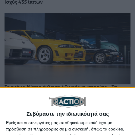
Ισχύς 435 ίππων
Το τμήμα Nismο έκλεισε 40 χρόνια ιστορίας – Τα
οχήματα που έγραψαν ιστορία
Σεβόμαστε την ιδιωτικότητά σας
Εμείς και οι συνεργάτες μας αποθηκεύουμε και/ή έχουμε
πρόσβαση σε πληροφορίες σε μια συσκευή, όπως τα cookies,