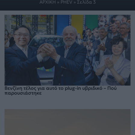
ΑΡΧΙΚΗ
»
PHEV
»
Σελίδα 3
Βενζίνη τέλος για αυτό το plug-in υβριδικό – Πού
παρουσιάστηκε