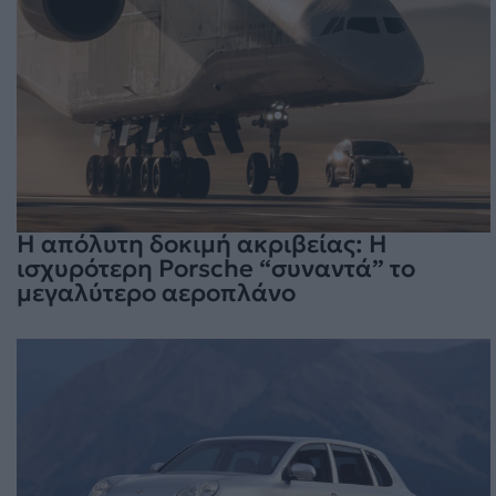
Η απόλυτη δοκιμή ακριβείας: Η
ισχυρότερη Porsche “συναντά” το
μεγαλύτερο αεροπλάνο