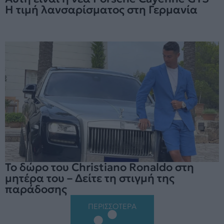
Η τιμή λανσαρίσματος στη Γερμανία
Το δώρο του Christiano Ronaldo στη
μητέρα του – Δείτε τη στιγμή της
παράδοσης
ΠΕΡΙΣΣΟΤΕΡΑ