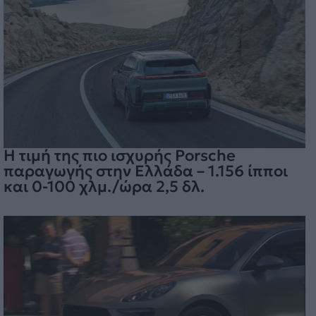
Η τιμή της πιο ισχυρής Porsche
παραγωγής στην Ελλάδα – 1.156 ίπποι
και 0-100 χλμ./ώρα 2,5 δλ.