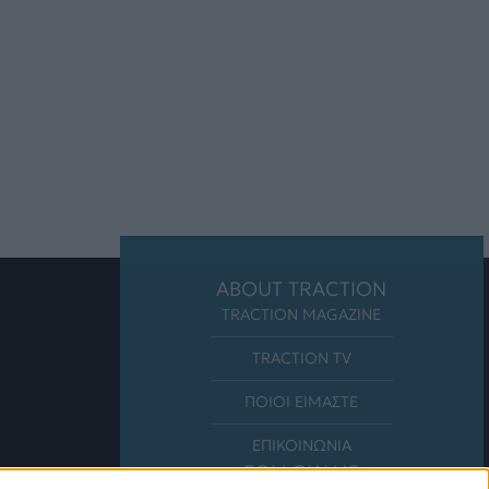
ABOUT TRACTION
TRACTION MAGAZINE
TRACTION TV
ΠΟΙΟΙ ΕΙΜΑΣΤΕ
ΕΠΙΚΟΙΝΩΝΙΑ
FOLLOW US