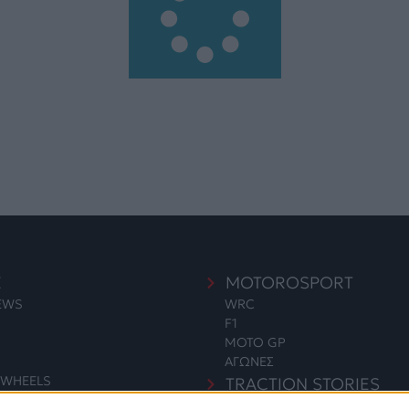
E
MOTOROSPORT
NEWS
WRC
F1
MOTO GP
ΑΓΩΝΕΣ
WHEELS
TRACTION STORIES
EDITORIAL