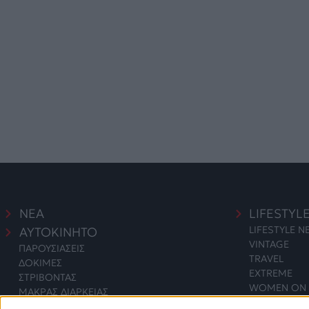
ΝΕΑ
LIFESTYL
LIFESTYLE 
ΑΥΤΟΚΙΝΗΤΟ
VINTAGE
ΠΑΡΟΥΣΙΑΣΕΙΣ
TRAVEL
ΔΟΚΙΜΕΣ
EXTREME
ΣΤΡΙΒΟΝΤΑΣ
WOMEN ON 
ΜΑΚΡΑΣ ΔΙΑΡΚΕΙΑΣ
SAFETY
ΑΓΟΡΑ