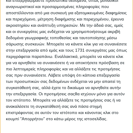
και επεξεργαζόμαστε προσωπικά δεδομένα, όπως μοναδικοί
αναγνωριστικοί και προσαρμοσμένες πληροφορίες που
αποστέλλονται από μια συσκευή για εξατομικευμένες διαφημίσεις
και περιεχόμενο, μέτρηση διαφήμισης και περιεχομένου, έρευνα
ακροατηρίου και ανάπτυξη υπηρεσιών.
Με την άδειά σας, εμείς
και οι συνεργάτες μας ενδέχεται να χρησιμοποιήσουμε ακριβή
δεδομένα γεωγραφικής τοποθεσίας και ταυτοποίησης μέσω
σάρωσης συσκευών. Μπορείτε να κάνετε κλικ για να συναινέσετε
στην επεξεργασία από εμάς και τους 1731 συνεργάτες μας όπως
περιγράφεται παραπάνω. Εναλλακτικά, μπορείτε να κάνετε κλικ
για να αρνηθείτε να συναινέσετε ή να αποκτήσετε πρόσβαση σε
πιο λεπτομερείς πληροφορίες και να αλλάξετε τις προτιμήσεις
σας πριν συναινέσετε.
Λάβετε υπόψη ότι κάποια επεξεργασία
των προσωπικών σας δεδομένων ενδέχεται να μην απαιτεί τη
συγκατάθεσή σας, αλλά έχετε το δικαίωμα να αρνηθείτε αυτήν
την επεξεργασία. Οι προτιμήσεις σαςθα ισχύουν μόνο για αυτόν
τον ιστότοπο. Μπορείτε να αλλάξετε τις προτιμήσεις σας ή να
ανακαλέσετε τη συγκατάθεσή σας ανά πάσα στιγμή
επιστρέφοντας σε αυτόν τον ιστότοπο και κάνοντας κλικ στο
κουμπί "Απορρήτου" στο κάτω μέρος της ιστοσελίδας.