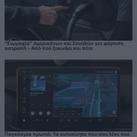
“Συμμαχία” Αμερικάνων και Σουηδών για φόρτιση
αστραπή – Από πού ξεκινάει και πότε
Παγκόσμια πρωτιά: Τα αυτοκίνητα που σου λένε πού