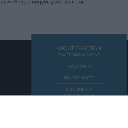
5 γεννήθηκε ο οδηγός ράλι Jean Luc
ABOUT TRACTION
TRACTION MAGAZINE
TRACTION TV
ΠΟΙΟΙ ΕΙΜΑΣΤΕ
ΕΠΙΚΟΙΝΩΝΙΑ
FOLLOW US