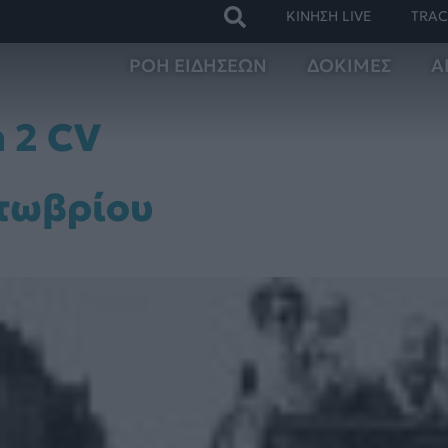
ΚΙΝΗΣΗ LIVE
TRAC
ΡΟΗ ΕΙΔΗΣΕΩΝ
ΔΟΚΙΜΕΣ
Α
n 2 CV
κτωβρίου