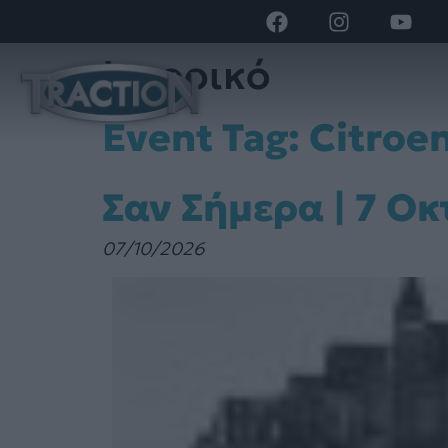
Ιστορικό
Event Tag:
Citroe
Σαν Σήμερα | 7 Ο
07/10/2026