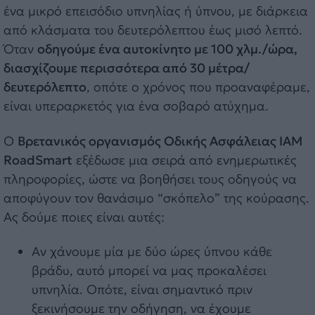
ένα μικρό επεισόδιο υπνηλίας ή ύπνου, με διάρκεια
από κλάσματα του δευτερόλεπτου έως μισό λεπτό.
Όταν
οδηγούμε ένα αυτοκίνητο με 100 χλμ./ώρα,
διασχίζουμε περισσότερα από 30 μέτρα/
δευτερόλεπτο
, οπότε ο χρόνος που προαναφέραμε,
είναι υπεραρκετός για ένα σοβαρό ατύχημα.
Ο
Βρετανικός οργανισμός Οδικής Ασφάλειας IAM
RoadSmart
εξέδωσε μια σειρά από ενημερωτικές
πληροφορίες, ώστε να βοηθήσει τους οδηγούς να
αποφύγουν τον θανάσιμο “σκόπελο” της κούρασης.
Ας δούμε ποιες είναι αυτές:
Αν χάνουμε μία με δύο ώρες ύπνου κάθε
βράδυ, αυτό μπορεί να μας προκαλέσει
υπνηλία. Οπότε, είναι σημαντικό πριν
ξεκινήσουμε την οδήγηση, να έχουμε