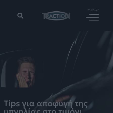
Τips για αποφυγή της
υπνηλίας στο τιμόνι