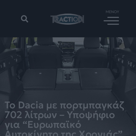
Το Dacia με πορτμπαγκάζ
702 λίτρων – Υποψήφιο
για “Ευρωπαϊκό
Αυτοκίνητο της Χρονιάς”