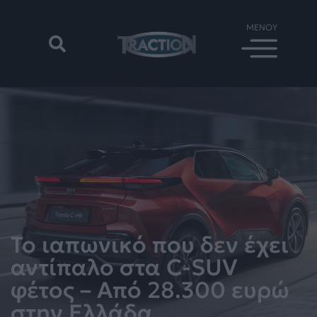
Το ιαπωνικό που δεν έχει
αντίπαλο στα C-SUV
φέτος – Από 28.300 ευρώ
στην Ελλάδα