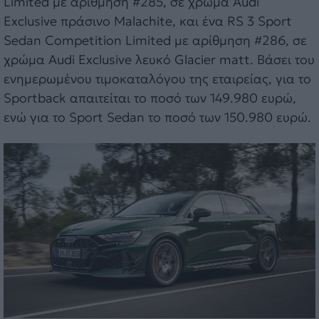
Limited με αρίθμηση #285, σε χρώμα Audi
Exclusive πράσινο Malachite, και ένα RS 3 Sport
Sedan Competition Limited με αρίθμηση #286, σε
χρώμα Audi Exclusive λευκό Glacier matt. Βάσει του
ενημερωμένου τιμοκαταλόγου της εταιρείας, για το
Sportback απαιτείται το ποσό των 149.980 ευρώ,
ενώ για το Sport Sedan το ποσό των 150.980 ευρώ.