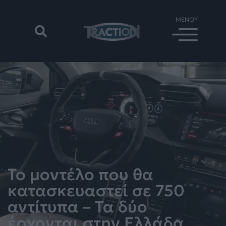
Το μοντέλο που θα
κατασκευαστεί σε 750
αντίτυπα – Τα δύο
έρχονται στην Ελλάδα