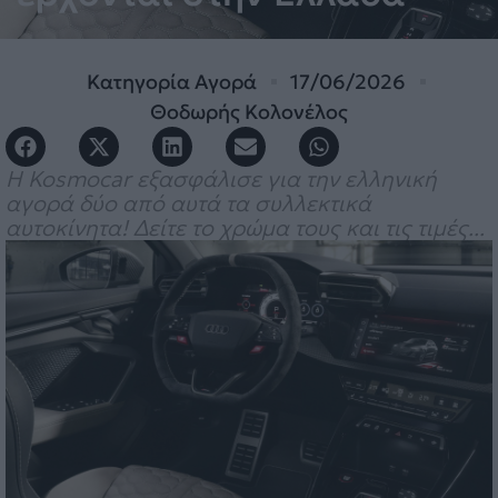
Κατηγορία
Αγορά
17/06/2026
Θοδωρής Κολονέλος
Η Kosmocar εξασφάλισε για την ελληνική
αγορά δύο από αυτά τα συλλεκτικά
αυτοκίνητα! Δείτε το χρώμα τους και τις τιμές...