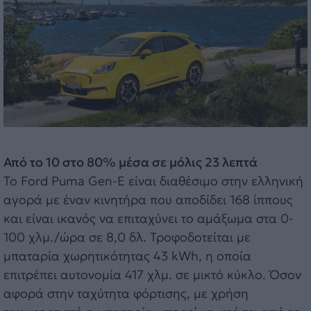
Από το 10 στο 80% μέσα σε μόλις 23 λεπτά
Το Ford Puma Gen-E είναι διαθέσιμο στην ελληνική
αγορά με έναν κινητήρα που αποδίδει 168 ίππους
και είναι ικανός να επιταχύνει το αμάξωμα στα 0-
100 χλμ./ώρα σε 8,0 δλ. Τροφοδοτείται με
μπαταρία χωρητικότητας 43 kWh, η οποία
επιτρέπει αυτονομία 417 χλμ. σε μικτό κύκλο. Όσον
αφορά στην ταχύτητα φόρτισης, με χρήση