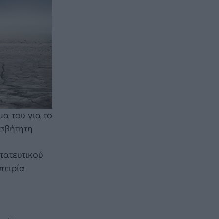
α του για το
ισβήτητη
τατευτικού
πειρία