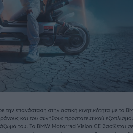
ρε την επανάσταση στην αστική κινητικότητα με το B
ράνους και του συνήθους προστατευτικού εξοπλισμο
άξωμά του. Το BMW Motorrad Vision CE βασίζεται σε