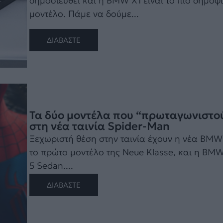
δημοσιευθεί και η BMW X1 είναι το πιο δημοφ
μοντέλο. Πάμε να δούμε...
ΔΙΑΒΑΣΤΕ
Τα δύο μοντέλα που “πρωταγωνιστο
στη νέα ταινία Spider-Man
Ξεχωριστή θέση στην ταινία έχουν η νέα BMW 
το πρώτο μοντέλο της Neue Klasse, και η BM
5 Sedan....
ΔΙΑΒΑΣΤΕ