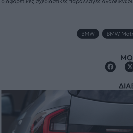
διαφορετικές σχεδιαστικές παραλλαγές αναδεικνύουν
BMW
,
BMW Moto
ΜΟΙ
ΔΙΑ