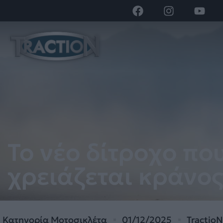
Το νέο δίτροχο π
χρειάζεται κράνος
Κατηγορία
Μοτοσικλέτα
01/12/2025
Tractio