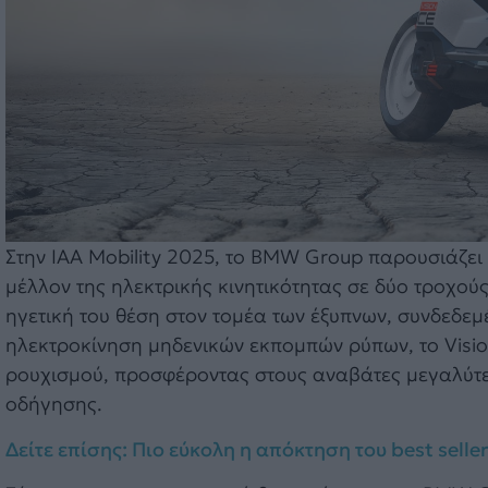
Στην IAA Mobility 2025, το BMW Group παρουσιάζει
μέλλον της ηλεκτρικής κινητικότητας σε δύο τροχού
ηγετική του θέση στον τομέα των έξυπνων, συνδεδε
ηλεκτροκίνηση μηδενικών εκπομπών ρύπων, το Visi
ρουχισμού, προσφέροντας στους αναβάτες μεγαλύτερ
οδήγησης.
Δείτε επίσης: Πιο εύκολη η απόκτηση του best seller τ