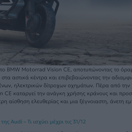
 το BMW Motorrad Vision CE, αποτυπώνοντας το όραμ
ς στα αστικά κέντρα και επιβεβαιώνοντας την αδιαμφ
μένων, ηλεκτρικών δίτροχων οχημάτων. Πέρα από την
on CE καταργεί την ανάγκη χρήσης κράνους και προσ
η αίσθηση ελευθερίας και μια ξέγνοιαστη, άνετη εμ
ης Audi – Τι ισχύει μέχρι τις 31/12