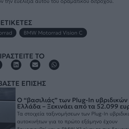
 την ευελιξία αυτού του οραματικού δίτροχου.
ΕΤΙΚΕΤΕΣ
rrad
,
BMW Motorrad Vision C
ΡΑΣΤΕΙΤΕ ΤΟ
ΒΑΣΤΕ ΕΠΙΣΗΣ
Ο “βασιλιάς” των Plug-In υβριδικών
Ελλάδα – Ξεκινάει από τα 52.099 ε
Τα στοιχεία ταξινομήσεων των Plug-In υβριδικ
αυτοκινήτων για το πρώτο εξάμηνο έχουν