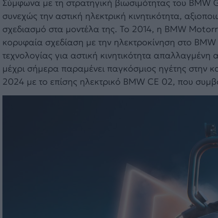
Σύμφωνα με τη στρατηγική βιωσιμότητας του BMW G
συνεχώς την αστική ηλεκτρική κινητικότητα, αξιοπ
σχεδιασμό στα μοντέλα της. Το 2014, η BMW Motor
κορυφαία σχεδίαση με την ηλεκτροκίνηση στο BMW 
τεχνολογίας για αστική κινητικότητα απαλλαγμένη 
μέχρι σήμερα παραμένει παγκόσμιος ηγέτης στην κ
2024 με το επίσης ηλεκτρικό BMW CE 02, που συμβολ