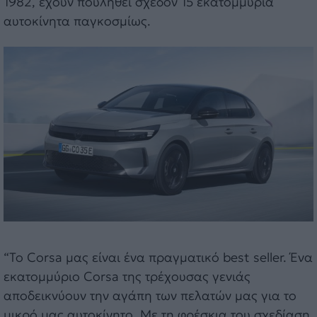
1982, έχουν πουληθεί σχεδόν 15 εκατομμύρια
αυτοκίνητα παγκοσμίως.
“Το Corsa μας είναι ένα πραγματικό best seller. Ένα
εκατομμύριο Corsa της τρέχουσας γενιάς
αποδεικνύουν την αγάπη των πελατών μας για το
μικρό μας αυτοκίνητο. Με τη φρέσκια του σχεδίαση,