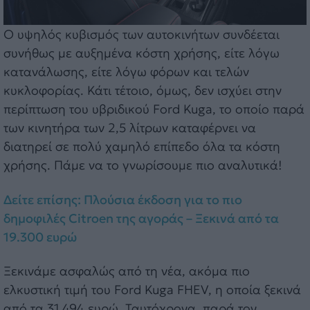
Ο υψηλός κυβισμός των αυτοκινήτων συνδέεται
συνήθως με αυξημένα κόστη χρήσης, είτε λόγω
κατανάλωσης, είτε λόγω φόρων και τελών
κυκλοφορίας. Κάτι τέτοιο, όμως, δεν ισχύει στην
περίπτωση του υβριδικού Ford Kuga, το οποίο παρά
των κινητήρα των 2,5 λίτρων καταφέρνει να
διατηρεί σε πολύ χαμηλό επίπεδο όλα τα κόστη
χρήσης. Πάμε να το γνωρίσουμε πιο αναλυτικά!
Δείτε επίσης: Πλούσια έκδοση για το πιο
δημοφιλές Citroen της αγοράς – Ξεκινά από τα
19.300 ευρώ
Ξεκινάμε ασφαλώς από τη νέα, ακόμα πιο
ελκυστική τιμή του Ford Kuga FHEV, η οποία ξεκινά
από τα 31.494 ευρώ. Ταυτόχρονα, παρά τον