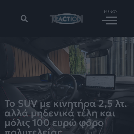
Το SUV με κινητήρα 2,5 λτ.
αλλά μηδενικά τέλη και
μόλις 100 ευρώ φόρο
πολυτελείας